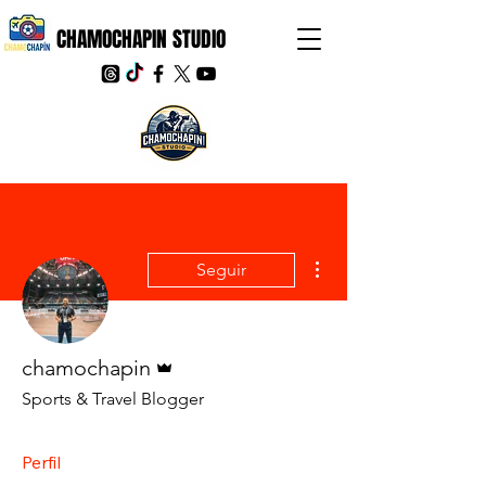
CHAMOCHAPIN STUDIO
Más acciones
Seguir
Administrador
chamochapin
Sports & Travel Blogger
Perfil