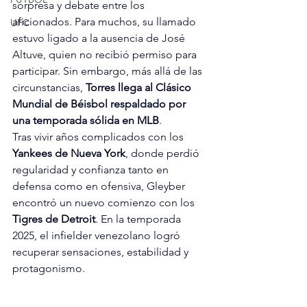
sorpresa y debate entre los 
aficionados. Para muchos, su llamado 
UFC
estuvo ligado a la ausencia de José 
Altuve, quien no recibió permiso para 
participar. Sin embargo, más allá de las 
circunstancias, 
Torres llega al Clásico 
Mundial de Béisbol respaldado por 
una temporada sólida en MLB
.
Tras vivir años complicados con los 
Yankees de Nueva York
, donde perdió 
regularidad y confianza tanto en 
defensa como en ofensiva, Gleyber 
encontró un nuevo comienzo con los 
Tigres de Detroit
. En la temporada 
2025, el infielder venezolano logró 
recuperar sensaciones, estabilidad y 
protagonismo.