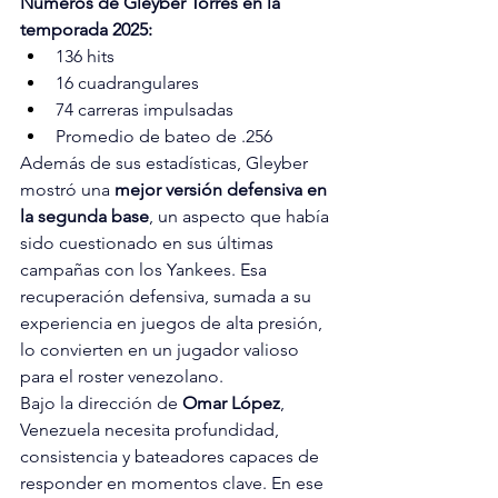
Números de Gleyber Torres en la 
temporada 2025:
136 hits
16 cuadrangulares
74 carreras impulsadas
Promedio de bateo de .256
Además de sus estadísticas, Gleyber 
mostró una 
mejor versión defensiva en 
la segunda base
, un aspecto que había 
sido cuestionado en sus últimas 
campañas con los Yankees. Esa 
recuperación defensiva, sumada a su 
experiencia en juegos de alta presión, 
lo convierten en un jugador valioso 
para el roster venezolano.
Bajo la dirección de 
Omar López
, 
Venezuela necesita profundidad, 
consistencia y bateadores capaces de 
responder en momentos clave. En ese 