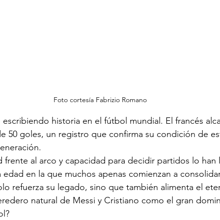
Foto cortesía Fabrizio Romano
scribiendo historia en el fútbol mundial. El francés alca
de 50 goles, un registro que confirma su condición de est
generación.
d frente al arco y capacidad para decidir partidos lo han 
 edad en la que muchos apenas comienzan a consolidar
o refuerza su legado, sino que también alimenta el ete
eredero natural de Messi y Cristiano como el gran domin
ol?