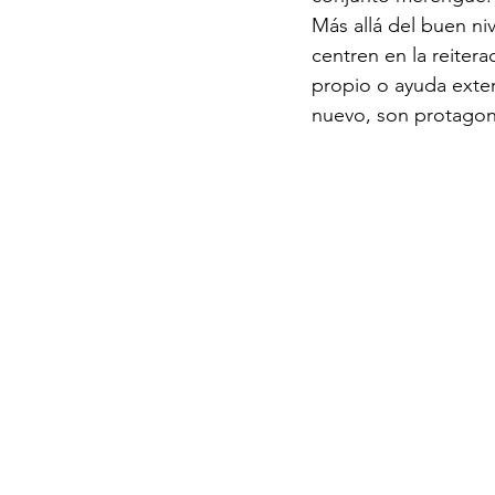
Más allá del buen ni
centren en la reitera
propio o ayuda exter
nuevo, son protagon