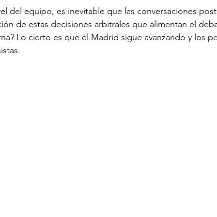
vel del equipo, es inevitable que las conversaciones post
ción de estas decisiones arbitrales que alimentan el deba
na? Lo cierto es que el Madrid sigue avanzando y los pe
istas.