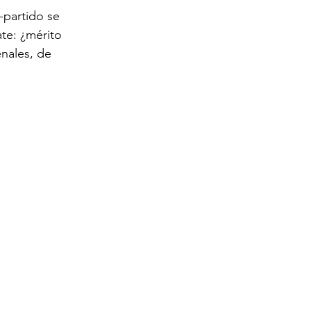
-partido se 
te: ¿mérito 
nales, de 