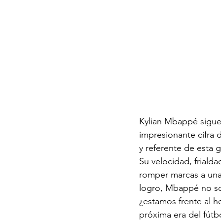
Kylian Mbappé sigue e
impresionante cifra 
y referente de esta 
Su velocidad, frialda
romper marcas a una
logro, Mbappé no sol
¿estamos frente al h
próxima era del fútb