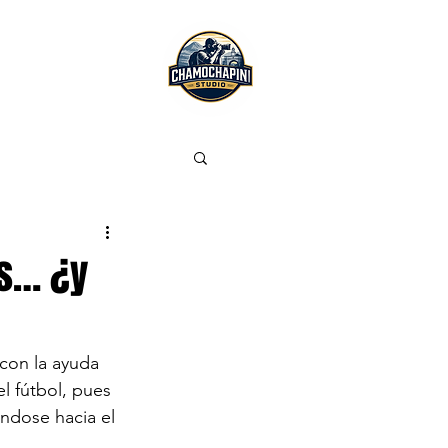
ns… ¿y
con la ayuda 
 fútbol, pues 
ándose hacia el 