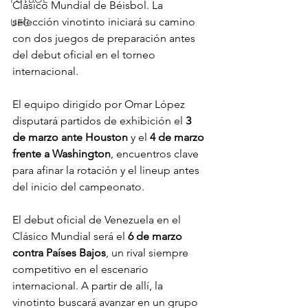
Clásico Mundial de Béisbol. La 
selección vinotinto iniciará su camino 
UFC
con dos juegos de preparación antes 
del debut oficial en el torneo 
internacional.
El equipo dirigido por Omar López 
disputará partidos de exhibición el 
3 
de marzo ante Houston
 y el 
4 de marzo 
frente a Washington
, encuentros clave 
para afinar la rotación y el lineup antes 
del inicio del campeonato.
El debut oficial de Venezuela en el 
Clásico Mundial será el 
6 de marzo 
contra Países Bajos
, un rival siempre 
competitivo en el escenario 
internacional. A partir de allí, la 
vinotinto buscará avanzar en un grupo 