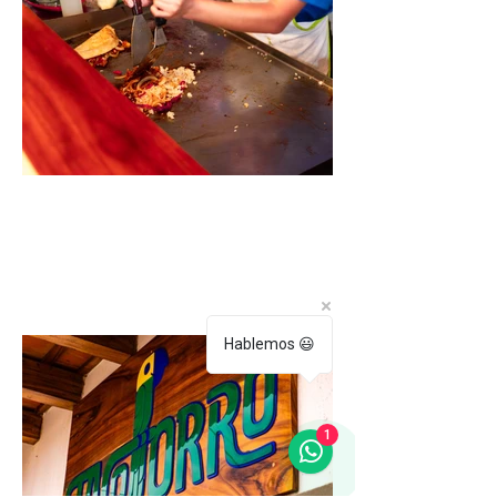
Hablemos 😃
1